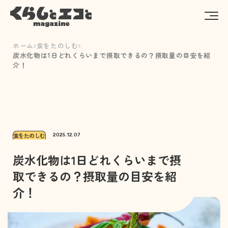
ホーム
食をたのしむ
炭水化物は1日どれくらいまで摂取できるの？摂取量の目安を紹
介！
食をたのしむ
2025.12.07
炭水化物は1日どれくらいまで摂
取できるの？摂取量の目安を紹
介！