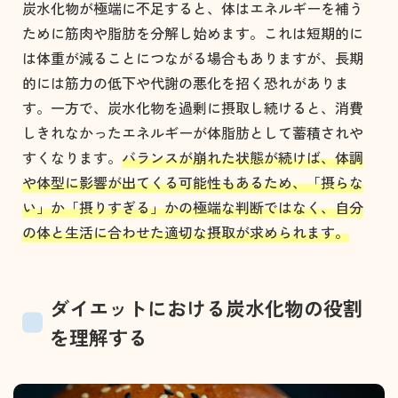
炭水化物が極端に不足すると、体はエネルギーを補う
ために筋肉や脂肪を分解し始めます。これは短期的に
は体重が減ることにつながる場合もありますが、長期
的には筋力の低下や代謝の悪化を招く恐れがありま
す。一方で、炭水化物を過剰に摂取し続けると、消費
しきれなかったエネルギーが体脂肪として蓄積されや
すくなります。
バランスが崩れた状態が続けば、体調
や体型に影響が出てくる可能性もあるため、「摂らな
い」か「摂りすぎる」かの極端な判断ではなく、自分
の体と生活に合わせた適切な摂取が求められます。
ダイエットにおける炭水化物の役割
を理解する