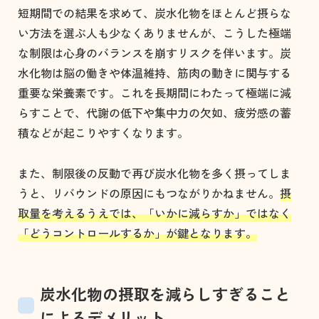
短期間での結果を求めて、炭水化物をほとんど摂らな
い方法を選ぶ人も少なくありませんが、こうした極端
な制限は心身のバランスを崩すリスクを伴います。炭
水化物は脳の働きや体温維持、筋肉の動きに関与する
重要な栄養素です。これを長期間にわたって極端に減
らすことで、代謝の低下や集中力の欠如、疲労感の蓄
積などが起こりやすくなります。
また、制限後の反動で再び炭水化物を多く摂ってしま
うと、リバウンドの原因にもつながりかねません。
摂
取量を考えるうえでは、「いかに減らすか」ではなく
「どうコントロールするか」が鍵となります。
炭水化物の摂取を減らしすぎること
によるデメリット