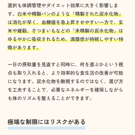
選択も体調管理やダイエット効果に大きく影響しま
す。
白米や精製パンのような「精製された炭水化物」
は消化が早く、血糖値を急上昇させやすい一方で、玄
米や雑穀、さつまいもなどの「未精製の炭水化物」は
ゆるやかに吸収されるため、満腹感が持続しやすい特
徴があります。
一日の摂取量を見直すと同時に、何を選ぶかという視
点も取り入れると、より効率的な食生活の改善が可能
になります。炭水化物を敵視するのではなく、選び方
を工夫することで、必要なエネルギーを確保しながら
も体のリズムを整えることができます。
極端な制限にはリスクがある