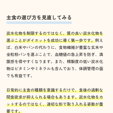
主食の選び方を見直してみる
炭水化物を制限するのではなく、質の良い炭水化物を
選ぶことがダイエットを成功に導く第一歩です。
例え
ば、白米やパンの代わりに、食物繊維が豊富な玄米や
全粒粉パンを選ぶことで、血糖値の急上昇を防ぎ、満
腹感を得やすくなります。また、精製度の低い炭水化
物はビタミンやミネラルも含んでおり、体調管理の面
でも有益です。
日常的に主食の種類を意識するだけで、食後の過剰な
間食欲求が抑えられる場合もあります。炭水化物をカ
ットするのではなく、適切な形で取り入れる姿勢が重
要です。