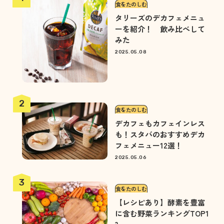
食をたのしむ
タリーズのデカフェメニュ
ーを紹介！ 飲み比べして
みた
2025.05.08
食をたのしむ
デカフェもカフェインレス
も！スタバのおすすめデカ
フェメニュー12選！
2025.05.06
食をたのしむ
【レシピあり】酵素を豊富
に含む野菜ランキングTOP1