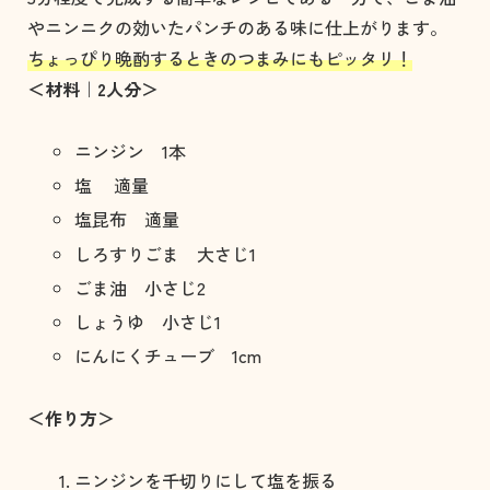
やニンニクの効いたパンチのある味に仕上がります。
ちょっぴり晩酌するときのつまみにもピッタリ！
＜材料｜2人分＞
ニンジン 1本
塩 適量
塩昆布 適量
しろすりごま 大さじ1
ごま油 小さじ2
しょうゆ 小さじ1
にんにくチューブ 1cm
＜作り方＞
ニンジンを千切りにして塩を振る