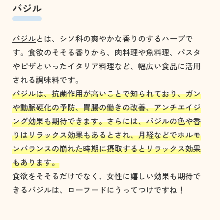
バジル
バジル
とは、シソ科の爽やかな香りのするハーブで
す。食欲のそそる香りから、肉料理や魚料理、パスタ
やピザといったイタリア料理など、幅広い食品に活用
される調味料です。
バジルは、抗菌作用が高いことで知られており、ガン
や動脈硬化の予防、胃腸の働きの改善、アンチエイジ
ング効果も期待できます。さらには、バジルの色や香
りはリラックス効果もあるとされ、月経などでホルモ
ンバランスの崩れた時期に摂取するとリラックス効果
もあります。
食欲をそそるだけでなく、女性に嬉しい効果も期待で
きるバジルは、ローフードにうってつけですね！