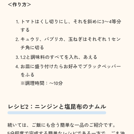
＜作り方＞
トマトはくし切りにし、それを斜めに3〜4等分
する
キュウリ、パプリカ、玉ねぎはそれぞれ１セン
チ角に切る
1.2と調味料のすべてを入れ、あえる
お皿に盛り付けたらお好みでブラックペッパー
をふる
※調理時間：〜10分
レシピ2：ニンジンと塩昆布のナムル
続いては、ご飯にも合う簡単な一品のご紹介です。
5分程度で完成する簡単なレシピである一方で、ごま油