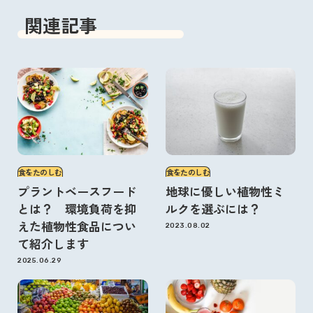
関連記事
食をたのしむ
食をたのしむ
プラントベースフード
地球に優しい植物性ミ
とは？ 環境負荷を抑
ルクを選ぶには？
えた植物性食品につい
2023.08.02
て紹介します
2025.06.29