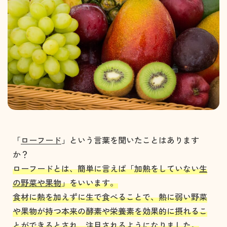
「
ローフード
」という言葉を聞いたことはあります
か？
ローフードとは、簡単に言えば「加熱をしていない
生
の野菜や果物
」をいいます。
食材に熱を加えずに生で食べることで、熱に弱い野菜
や果物が持つ本来の酵素や栄養素を効果的に摂れるこ
とができるとされ、注目されるようになりました。