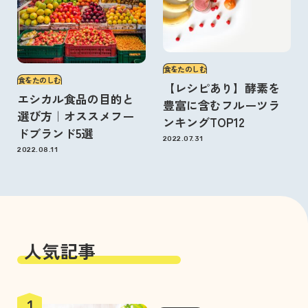
食をたのしむ
食をたのしむ
【レシピあり】酵素を
エシカル食品の目的と
豊富に含むフルーツラ
選び方｜オススメフー
ンキングTOP12
ドブランド5選
2022.07.31
2022.08.11
人気記事