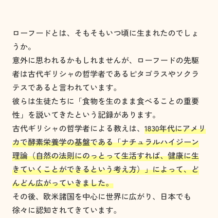
ローフードとは、そもそもいつ頃に生まれたのでしょ
うか。
意外に思われるかもしれませんが、ローフードの先駆
者は古代ギリシャの哲学者であるピタゴラスやソクラ
テスであると言われています。
彼らは生徒たちに「食物を生のまま食べることの重要
性」を説いてきたという記録があります。
古代ギリシャの哲学者による教えは、
1830年代にアメリ
カで酵素栄養学の基盤である「ナチュラルハイジーン
理論（自然の法則にのっとって生活すれば、健康に生
きていくことができるという考え方）」によって、ど
んどん広がっていきました。
その後、欧米諸国を中心に世界に広がり、日本でも
徐々に認知されてきています。