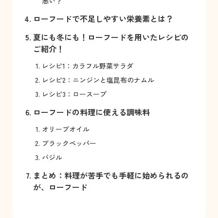
悪い？
ローフードで不足しやすい栄養素とは？
夏にも冬にも！ローフードを用いたレシピの
ご紹介！
レシピ1：カラフル野菜サラダ
レシピ2：ニンジンと塩昆布のナムル
レシピ3：ロースープ
ローフードの料理に使える調味料
オリーブオイル
ブラックペッパー
バジル
まとめ：料理が苦手でも手軽に始められるの
が、ローフード