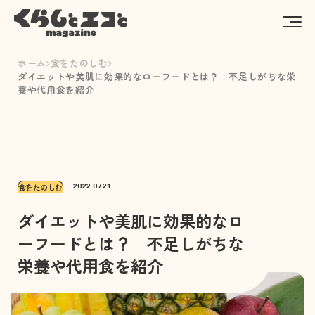
ホーム
食をたのしむ
ダイエットや美肌に効果的なローフードとは？ 不足しがちな栄
養や代用食を紹介
食をたのしむ
2022.07.21
ダイエットや美肌に効果的なロ
ーフードとは？ 不足しがちな
栄養や代用食を紹介