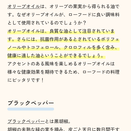
オリーブオイル
は、オリーブの果実から得られる油で
す。なぜオリーブオイルが、ローフードに良い調味料
として使用されているのでしょうか？
オリーブオイルは、良質な油として注目されていま
す。さらには、抗菌作用があるとされているポリフェ
ノールやトコフェロール、クロロフィルを多く含み、
健康に適した油ということができるでしょう。
アクセントのある風味を楽しめるオリーブオイルは
様々な健康効果を期待できるため、ローフードの料理
にピッタリです！
ブラックペッパー
ブラックペッパー
とは黒胡椒。
胡椒の未熟な緑の実を摘み、皮ごと天日に数日間干す