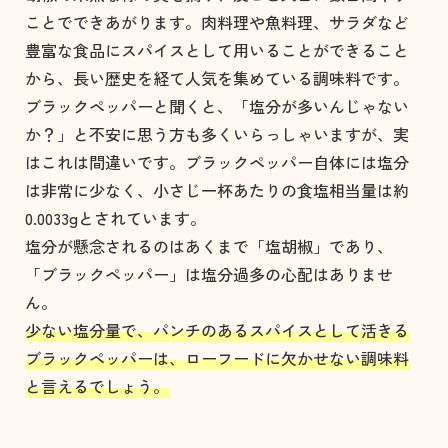
ことでできあがります。肉料理や魚料理、サラダなど
豊富な食品にスパイスとして用いることができること
から、長い歴史を経て人気を集めている調味料です。
ブラックペッパーと聞くと、「塩分が多いんじゃない
か？」と不安に思う方も多くいらっしゃいますが、実
はこれは間違いです。ブラックペッパー自体には塩分
は非常に少なく、小さじ一杯あたりの食塩相当量は約
0.0033gとされています。
塩分が懸念されるのはあくまで「塩胡椒」であり、
「ブラックペッパー」は塩分過多の心配はありませ
ん。
少ない塩分量で、パンチのあるスパイスとして活きる
ブラックペッパーは、ローフードに欠かせない調味料
と言えるでしょう。