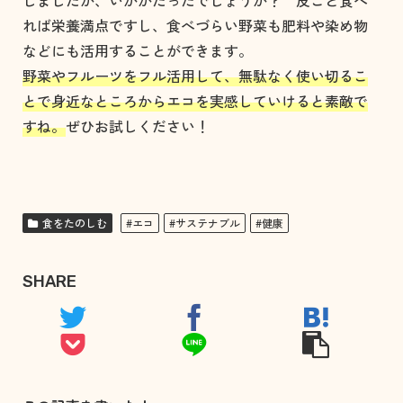
れば栄養満点ですし、食べづらい野菜も肥料や染め物
などにも活用することができます。
野菜やフルーツをフル活用して、無駄なく使い切るこ
とで身近なところからエコを実感していけると素敵で
すね。
ぜひお試しください！
食をたのしむ
#エコ
#サステナブル
#健康
SHARE