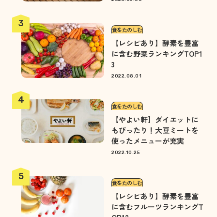
食をたのしむ
【レシピあり】酵素を豊富
に含む野菜ランキングTOP1
3
2022.08.01
食をたのしむ
【やよい軒】ダイエットに
もぴったり！大豆ミートを
使ったメニューが充実
2022.10.25
食をたのしむ
【レシピあり】酵素を豊富
に含むフルーツランキングT