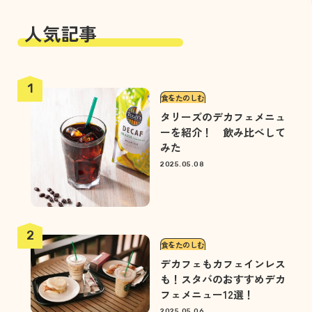
人気記事
食をたのしむ
タリーズのデカフェメニュ
ーを紹介！ 飲み比べして
みた
2025.05.08
食をたのしむ
デカフェもカフェインレス
も！スタバのおすすめデカ
フェメニュー12選！
2025.05.06