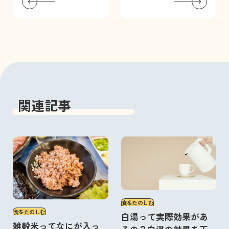
関連記事
食をたのしむ
食をたのしむ
白湯って実際効果があ
雑穀米ってなにが入っ