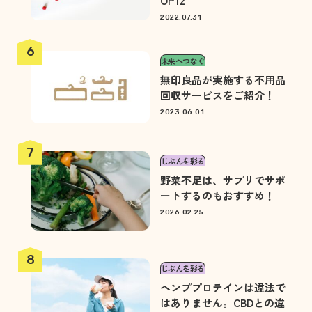
OP12
2022.07.31
未来へつなぐ
無印良品が実施する不用品
回収サービスをご紹介！
2023.06.01
じぶんを彩る
野菜不足は、サプリでサポ
ートするのもおすすめ！
2026.02.25
じぶんを彩る
ヘンププロテインは違法で
はありません。CBDとの違