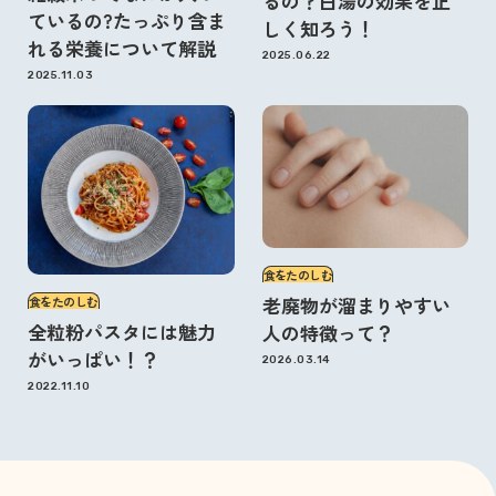
るの？白湯の効果を正
ているの?たっぷり含ま
しく知ろう！
れる栄養について解説
2025.06.22
2025.11.03
食をたのしむ
老廃物が溜まりやすい
食をたのしむ
全粒粉パスタには魅力
人の特徴って？
がいっぱい！？
2026.03.14
2022.11.10