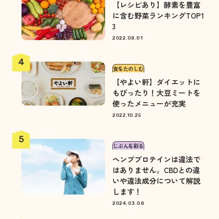
【レシピあり】酵素を豊富
に含む野菜ランキングTOP1
3
2022.08.01
食をたのしむ
【やよい軒】ダイエットに
もぴったり！大豆ミートを
使ったメニューが充実
2022.10.25
じぶんを彩る
ヘンププロテインは違法で
はありません。CBDとの違
いや違法成分について解説
します！
2024.03.08