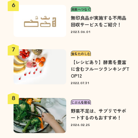
未来へつなぐ
無印良品が実施する不用品
回収サービスをご紹介！
2023.06.01
食をたのしむ
【レシピあり】酵素を豊富
に含むフルーツランキングT
OP12
2022.07.31
じぶんを彩る
野菜不足は、サプリでサポ
ートするのもおすすめ！
2026.02.25