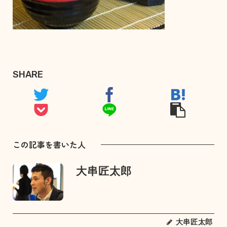
SHARE
この記事を書いた人
大串匠太郎
大串匠太郎