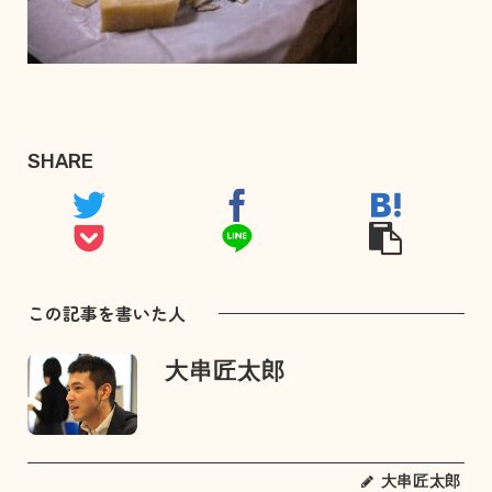
SHARE
この記事を書いた人
大串匠太郎
大串匠太郎