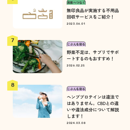
未来へつなぐ
無印良品が実施する不用品
回収サービスをご紹介！
2023.06.01
じぶんを彩る
野菜不足は、サプリでサポ
ートするのもおすすめ！
2026.02.25
じぶんを彩る
ヘンププロテインは違法で
はありません。CBDとの違
いや違法成分について解説
します！
2024.03.08