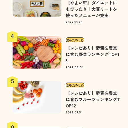
【やよい軒】ダイエットに
もぴったり！大豆ミートを
使ったメニューが充実
2022.10.25
食をたのしむ
【レシピあり】酵素を豊富
に含む野菜ランキングTOP1
3
2022.08.01
食をたのしむ
【レシピあり】酵素を豊富
に含むフルーツランキングT
OP12
2022.07.31