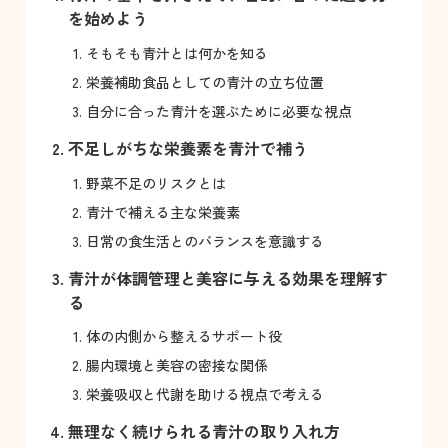
を始めよう
そもそも青汁とは何かを知る
栄養補助食品としての青汁の立ち位置
自分に合った青汁を選ぶために必要な視点
不足しがちな栄養素を青汁で補う
野菜不足のリスクとは
青汁で補える主な栄養素
日常の食生活とのバランスを意識する
青汁が体調管理と美容に与える効果を理解す
る
体の内側から整えるサポート役
腸内環境と美容の密接な関係
栄養吸収と代謝を助ける視点で考える
無理なく続けられる青汁の取り入れ方