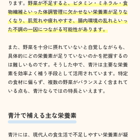
ります。
野菜が不足すると、ビタミン・ミネラル・食
物繊維といった体調管理に欠かせない栄養素が足りな
くなり、肌荒れや疲れやすさ、腸内環境の乱れといっ
た不調の一因につながる可能性があります。
また、野菜を十分に摂れていないと自覚しながらも、
具体的にどの栄養素が足りていないのかを把握するの
は難しいものです。そうした中で、青汁は主要な栄養
素を効率よく補う手段として活用されています。特定
の食材に偏らず、複数の野菜がバランスよく含まれて
いる点も、青汁ならではの特長といえます。
青汁で補える主な栄養素
青汁には、現代人の食生活で不足しやすい栄養素が凝