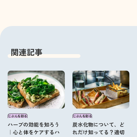
関連記事
じぶんを彩る
じぶんを彩る
ハーブの効能を知ろう
炭水化物について、ど
｜心と体をケアするハ
れだけ知ってる？適切