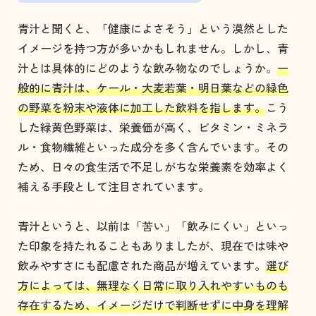
青汁と聞くと、「健康によさそう」という漠然とした
イメージを持つ方が多いかもしれません。しかし、青
汁とは具体的にどのような飲み物なのでしょうか。
一
般的に青汁は、ケール・大麦若葉・明日葉などの緑色
の野菜を粉末や液体に加工した飲料を指します。
こう
した緑黄色野菜は、栄養価が高く、ビタミン・ミネラ
ル・食物繊維といった成分を多く含んでいます。その
ため、日々の食生活で不足しがちな栄養素を効率よく
補える手段として注目されています。
青汁というと、以前は「苦い」「飲みにくい」といっ
た印象を持たれることもありましたが、現在では味や
飲みやすさにも配慮された商品が増えています。
選び
方によっては、無理なく日常に取り入れやすいものも
存在するため、イメージだけで判断せずに中身を理解