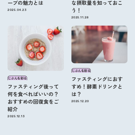
ーブの魅力とは
な摂取量を知っておこ
う！
2025.04.23
2025.11.28
じぶんを彩る
ファスティングにおす
じぶんを彩る
ファスティング後って
すめ！酵素ドリンクと
何を食べればいいの？
は？
おすすめの回復食をご
2025.12.20
紹介
2025.12.13