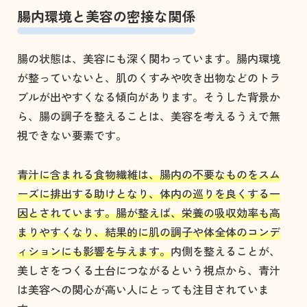
腸内環境と美容の密接な関係
腸の状態は、美容にも深く関わっています。腸内環境
が整っていないと、肌のくすみや吹き出物などのトラ
ブルが出やすくなる傾向があります。そうした背景か
ら、腸の調子を整えることは、美容を考えるうえで無
視できない要素です。
青汁に含まれる食物繊維は、腸内の不要なものをスム
ーズに排出する助けとなり、体内の巡りを良くする一
因とされています。腸が整えば、栄養の吸収効率も高
まりやすくなり、結果的に肌の調子や体全体のコンデ
ィションにも影響を与えます。
内側を整えることが、
美しさをつくる土台につながるという視点から、青汁
は美容への関心が高い人にとっても注目されていま