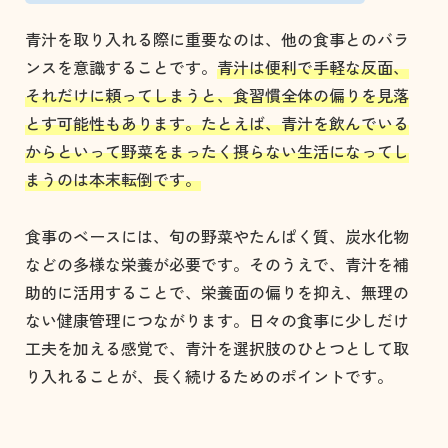
青汁を取り入れる際に重要なのは、他の食事とのバラ
ンスを意識することです。
青汁は便利で手軽な反面、
それだけに頼ってしまうと、食習慣全体の偏りを見落
とす可能性もあります。たとえば、青汁を飲んでいる
からといって野菜をまったく摂らない生活になってし
まうのは本末転倒です。
食事のベースには、旬の野菜やたんぱく質、炭水化物
などの多様な栄養が必要です。そのうえで、青汁を補
助的に活用することで、栄養面の偏りを抑え、無理の
ない健康管理につながります。日々の食事に少しだけ
工夫を加える感覚で、青汁を選択肢のひとつとして取
り入れることが、長く続けるためのポイントです。