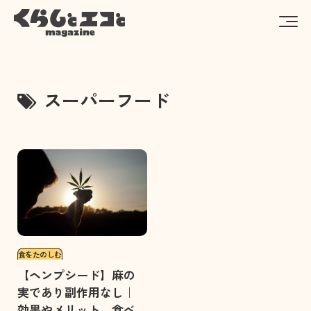
スーパーフード
食をたのしむ
【ヘンプシード】麻の
実であり副作用なし｜
効果やメリット、食べ