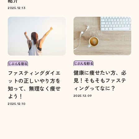
紹介
2025.12.13
じぶんを彩る
じぶんを彩る
健康に痩せたい方、必
ファスティングダイエ
見！そもそもファステ
ットの正しいやり方を
ィングってなに？
知って、無理なく痩せ
よう！
2025.12.09
2025.12.10