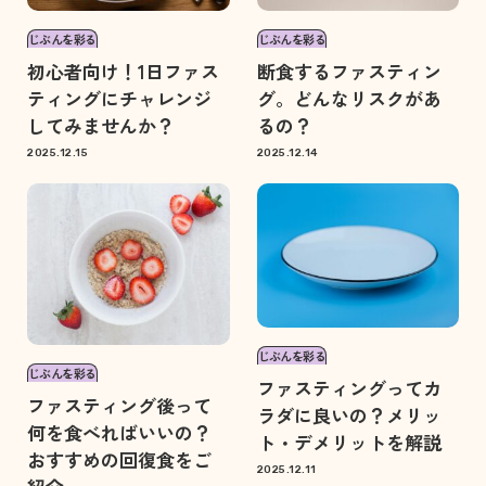
じぶんを彩る
じぶんを彩る
初心者向け！1日ファス
断食するファスティン
ティングにチャレンジ
グ。どんなリスクがあ
してみませんか？
るの？
2025.12.15
2025.12.14
じぶんを彩る
じぶんを彩る
ファスティングってカ
ファスティング後って
ラダに良いの？メリッ
何を食べればいいの？
ト・デメリットを解説
おすすめの回復食をご
2025.12.11