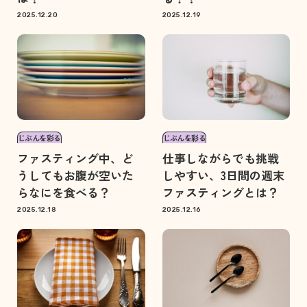
2025.12.20
2025.12.19
じぶんを彩る
じぶんを彩る
ファスティング中、ど
仕事しながらでも挑戦
うしてもお腹が空いた
しやすい、3日間の週末
らなにを食べる？
ファスティングとは？
2025.12.18
2025.12.16