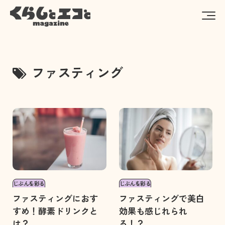
ファスティング
じぶんを彩る
じぶんを彩る
ファスティングにおす
ファスティングで美白
すめ！酵素ドリンクと
効果も感じれられ
は？
る！？