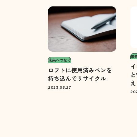
未
未来へつなぐ
イ
ロフトに使用済みペンを
と
持ち込んでリサイクル
え
2023.03.27
202