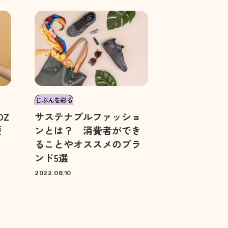
じぶんを彩る
OZ
サステナブルファッショ
便
ンとは？ 消費者ができ
ることやオススメのブラ
ンド5選
2022.08.10