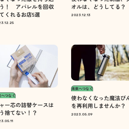
う！ アパレルを回収
オルは、どうしてる？
てくれるお店5選
2023.12.13
3.12.25
未来へつなぐ
来へつなぐ
使わなくなった魔法び
ャー芯の詰替ケースは
を再利用しませんか？
う捨てない！？
2023.05.09
3.05.11