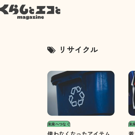
リサイクル
未来へつなぐ
未
使わなくなったアイテム
着