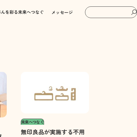
ぶんを彩る
未来へつなぐ
メッセージ
未来へつなぐ
無印良品が実施する不用
タ