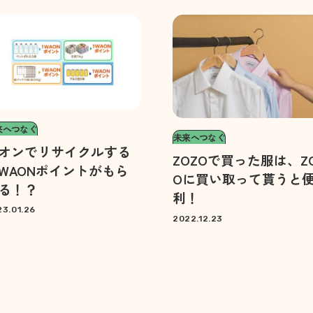
来へつなぐ
未来へつなぐ
オンでリサイクルする
ZOZOで買った服は、Z
WAONポイントがもら
Oに買い取って貰うと
る！？
利！
3.01.26
2022.12.23