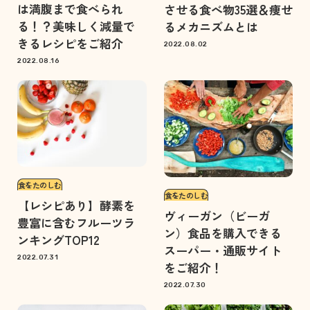
は満腹まで食べられ
させる食べ物35選＆痩せ
る！？美味しく減量で
るメカニズムとは
きるレシピをご紹介
2022.08.02
2022.08.16
食をたのしむ
食をたのしむ
【レシピあり】酵素を
ヴィーガン（ビーガ
豊富に含むフルーツラ
ン）食品を購入できる
ンキングTOP12
スーパー・通販サイト
2022.07.31
をご紹介！
2022.07.30