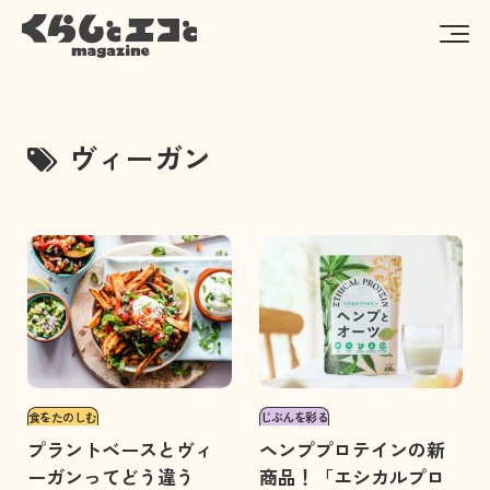
ヴィーガン
食をたのしむ
じぶんを彩る
プラントベースとヴィ
ヘンププロテインの新
ーガンってどう違う
商品！「エシカルプロ