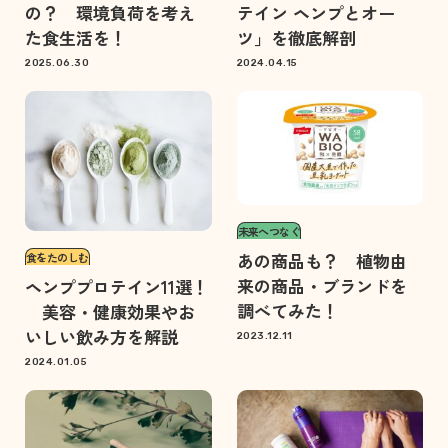
の？ 環境負荷を考え
テイン ヘンプとオー
た食生活を！
ツ」を徹底解剖
2025.06.30
2024.04.15
未来へつなぐ
あの商品も？ 植物由
食をたのしむ
来の商品・ブランドを
ヘンププロテイン11選！
調べてみた！
美容・健康効果やお
いしい飲み方を解説
2023.12.11
2024.01.05