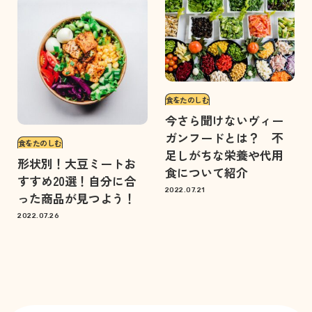
食をたのしむ
今さら聞けないヴィー
ガンフードとは？ 不
食をたのしむ
足しがちな栄養や代用
形状別！大豆ミートお
食について紹介
すすめ20選！自分に合
2022.07.21
った商品が見つよう！
2022.07.26