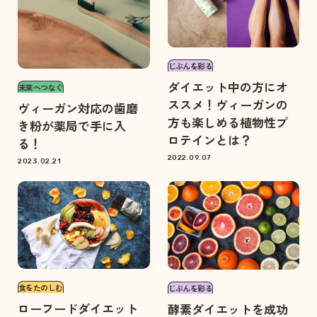
じぶんを彩る
ダイエット中の方にオ
未来へつなぐ
ススメ！ヴィーガンの
ヴィーガン対応の歯磨
方も楽しめる植物性プ
き粉が薬局で手に入
ロテインとは？
る！
2022.09.07
2023.02.21
食をたのしむ
じぶんを彩る
ローフードダイエット
酵素ダイエットを成功