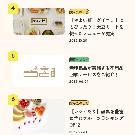
食をたのしむ
【やよい軒】ダイエットに
もぴったり！大豆ミートを
使ったメニューが充実
2022.10.25
未来へつなぐ
無印良品が実施する不用品
回収サービスをご紹介！
2023.06.01
食をたのしむ
【レシピあり】酵素を豊富
に含むフルーツランキングT
OP12
2022.07.31