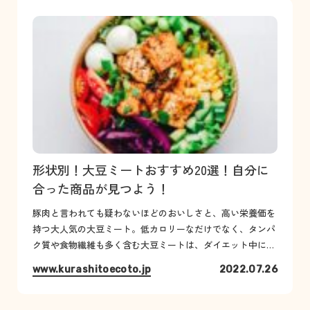
形状別！大豆ミートおすすめ20選！自分に
合った商品が見つよう！
豚肉と言われても疑わないほどのおいしさと、高い栄養価を
持つ大人気の大豆ミート。低カロリーなだけでなく、タンパ
ク質や食物繊維も多く含む大豆ミートは、ダイエット中にも
うれしい食材のひとつとして、ダイエッターからも注目を集
www.kurashitoecoto.jp
2022.07.26
めています。そんな人気の...