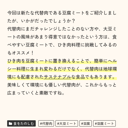
今回は新たな代替肉である豆腐ミートをご紹介しまし
たが、いかがだったでしょうか？
代替肉にまだチャレンジしたことのない方や、大豆ミ
ートの風味があまり得意ではなかったという方は、食
べやすい豆腐ミートで、ひき肉料理に挑戦してみるの
もオススメ！
ひき肉を豆腐ミートに置き換えることで、簡単にヘル
シー料理に生まれ変わるだけでなく、代替肉は地球環
境にも配慮された
サステナブル
な食品でもあります。
美味しくて環境にも優しい代替肉が、これからもっと
広まっていくと素敵ですね。
食をたのしむ
#代替肉
#大豆ミート
#豆腐
#豆腐ミート