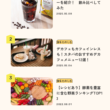
ーを紹介！ 飲み比べして
みた
2025.05.08
食をたのしむ
デカフェもカフェインレス
も！スタバのおすすめデカ
フェメニュー12選！
2025.05.06
食をたのしむ
【レシピあり】酵素を豊富
に含む野菜ランキングTOP1
3
2022.08.01