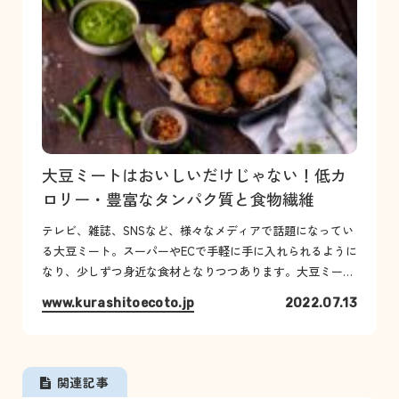
大豆ミートはおいしいだけじゃない！低カ
ロリー・豊富なタンパク質と食物繊維
テレビ、雑誌、SNSなど、様々なメディアで話題になってい
る大豆ミート。スーパーやECで手軽に手に入れられるように
なり、少しずつ身近な食材となりつつあります。大豆ミート
は大豆を原材料としながらも、お肉のような味や食感が楽し
www.kurashitoecoto.jp
2022.07.13
めるのが特徴ですが、...