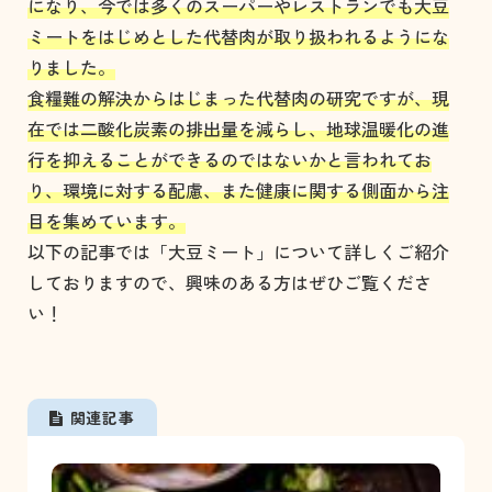
になり、今では多くのスーパーやレストランでも大豆
ミートをはじめとした代替肉が取り扱われるようにな
りました。
食糧難の解決からはじまった代替肉の研究ですが、現
在では二酸化炭素の排出量を減らし、地球温暖化の進
行を抑えることができるのではないかと言われてお
り、環境に対する配慮、また健康に関する側面から注
目を集めています。
以下の記事では「大豆ミート」について詳しくご紹介
しておりますので、興味のある方はぜひご覧くださ
い！