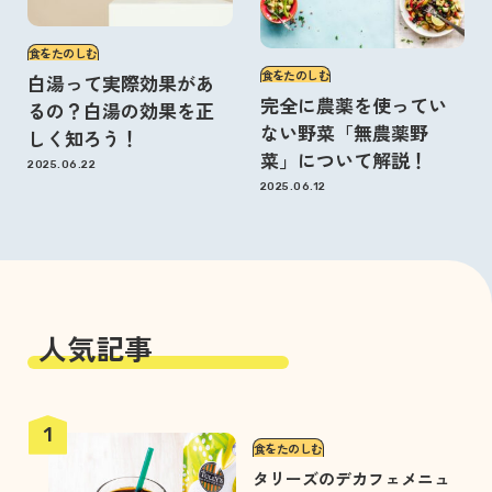
食をたのしむ
食をたのしむ
白湯って実際効果があ
完全に農薬を使ってい
るの？白湯の効果を正
ない野菜「無農薬野
しく知ろう！
菜」について解説！
2025.06.22
2025.06.12
人気記事
食をたのしむ
タリーズのデカフェメニュ