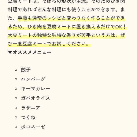
豆腐ミートは、そぼろの形状が主流。そのためひき肉
料理であればどんな料理にも使うことができます。ま
た、
手順も通常のレシピと変わりなく作ることができ
るため、ひき肉を豆腐ミートに置き換えるだけでOK！
大豆ミートの独特な独特な香りが苦手という方は、ぜ
ひ一度豆腐ミートでお試しください。
▼オススメメニュー
餃子
ハンバーグ
キーマカレー
ガパオライス
ラザニア
つくね
ボロネーゼ