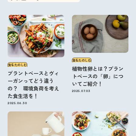
食をたのしむ
食をたのしむ
植物性卵とは？プラン
プラントベースとヴィ
トベースの「卵」につ
ーガンってどう違う
いてご紹介！
の？ 環境負荷を考え
2025.07.03
た食生活を！
2025.06.30